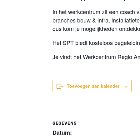
In het werkcentrum zit een coach v
branches bouw & infra, installatietec
dus kom je mogelijkheden ontdekk
Het SPT biedt kosteloos begeleidi
Je vindt het Werkcentrum Regio Am
Toevoegen aan kalender
GEGEVENS
Datum: