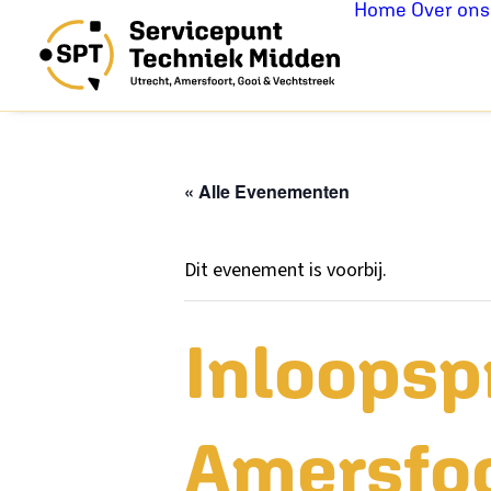
Home
Over ons
« Alle Evenementen
Dit evenement is voorbij.
Inloopsp
Amersfo