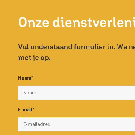
Onze dienstverleni
Vul onderstaand formulier in. We n
met je op.
Naam*
E-mail*