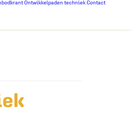
nbodkrant
Ontwikkelpaden techniek
Contact
iek