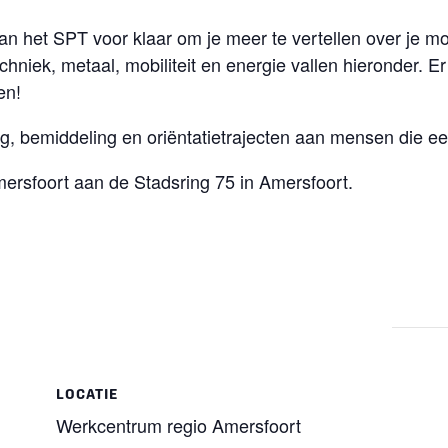
an het SPT voor klaar om je meer te vertellen over je mo
hniek, metaal, mobiliteit en energie vallen hieronder. Er i
en!
ng, bemiddeling en oriëntatietrajecten aan mensen die e
ersfoort aan de Stadsring 75 in Amersfoort.
LOCATIE
Werkcentrum regio Amersfoort