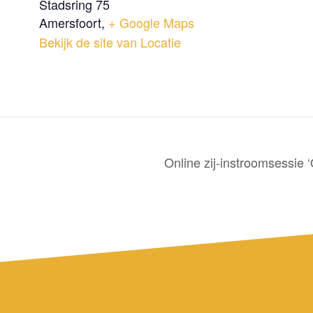
Stadsring 75
Amersfoort
,
+ Google Maps
Bekijk de site van Locatie
Online zij-instroomsessie 