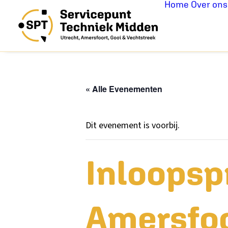
Home
Over ons
« Alle Evenementen
Dit evenement is voorbij.
Inloopsp
Amersfo