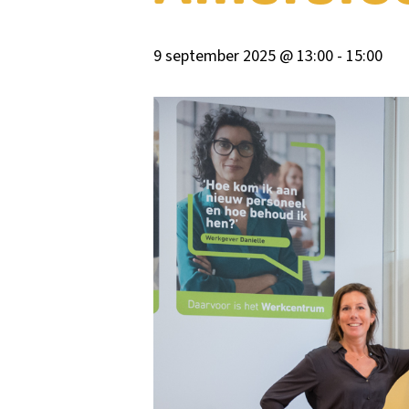
9 september 2025 @ 13:00
-
15:00