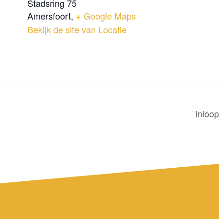
Stadsring 75
Amersfoort
,
+ Google Maps
Bekijk de site van Locatie
Inloo