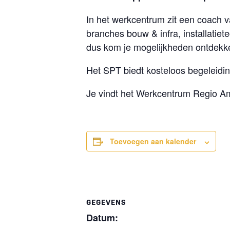
In het werkcentrum zit een coach v
branches bouw & infra, installatietec
dus kom je mogelijkheden ontdekk
Het SPT biedt kosteloos begeleidi
Je vindt het Werkcentrum Regio Am
Toevoegen aan kalender
GEGEVENS
Datum: