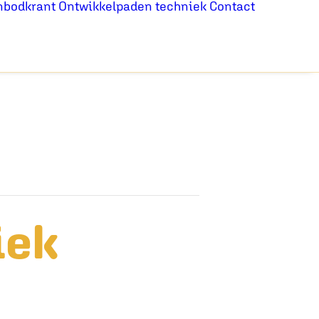
nbodkrant
Ontwikkelpaden techniek
Contact
iek