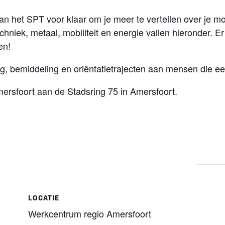
an het SPT voor klaar om je meer te vertellen over je mo
hniek, metaal, mobiliteit en energie vallen hieronder. Er i
en!
ng, bemiddeling en oriëntatietrajecten aan mensen die e
ersfoort aan de Stadsring 75 in Amersfoort.
LOCATIE
Werkcentrum regio Amersfoort