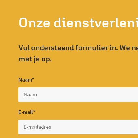
Onze dienstverleni
Vul onderstaand formulier in. We n
met je op.
Naam*
E-mail*