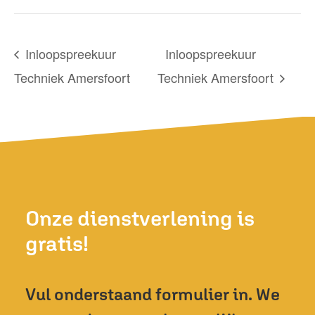
Inloopspreekuur
Inloopspreekuur
Techniek Amersfoort
Techniek Amersfoort
Onze dienstverlening is
gratis!
Vul onderstaand formulier in. We