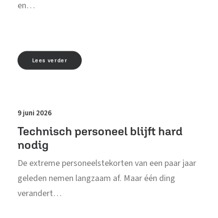
en…
Lees verder
9 juni 2026
Technisch personeel blijft hard
nodig
De extreme personeelstekorten van een paar jaar
geleden nemen langzaam af. Maar één ding
verandert…