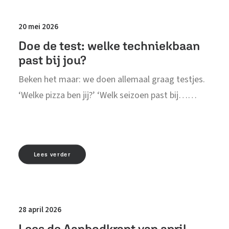
20 mei 2026
Doe de test: welke techniekbaan
past bij jou?
Beken het maar: we doen allemaal graag testjes.
‘Welke pizza ben jij?’ ‘Welk seizoen past bij……
Lees verder
28 april 2026
Lees de Aanbodkrant van april