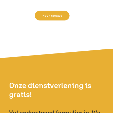
Meer nieuws
Onze dienstverlening is
gratis!
Vul onderstaand formulier in. We