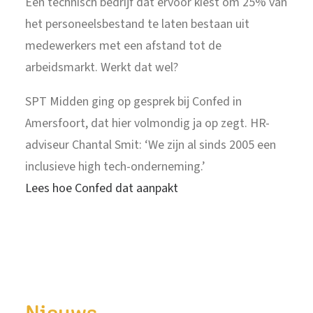
Een technisch bedrijf dat ervoor kiest om 25% van
het personeelsbestand te laten bestaan uit
medewerkers met een afstand tot de
arbeidsmarkt. Werkt dat wel?
SPT Midden ging op gesprek bij Confed in
Amersfoort, dat hier volmondig ja op zegt. HR-
adviseur Chantal Smit: ‘We zijn al sinds 2005 een
inclusieve high tech-onderneming.’
Lees hoe Confed dat aanpakt
Nieuws