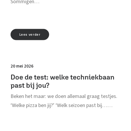
Sommigen…
Lees verder
20 mei 2026
Doe de test: welke techniekbaan
past bij jou?
Beken het maar: we doen allemaal graag testjes.
‘Welke pizza ben jij?’ ‘Welk seizoen past bij……